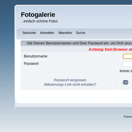
Fotogalerie
...einfach schöne Fotos
Startseite
Anmelden
Albenliste
Suche
Gib Deinen Benutzernamen und Dein Passwort ein, um Dich an
Achtung: Dein Browser akz
Benutzername
Passwort
Immer 
Passwort vergessen
OK
Aktivierungs-Link nicht erhalten?
Power