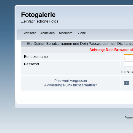
Fotogalerie
...einfach schöne Fotos
Startseite
Anmelden
Albenliste
Suche
Gib Deinen Benutzernamen und Dein Passwort ein, um Dich an
Achtung: Dein Browser akz
Benutzername
Passwort
Immer 
Passwort vergessen
OK
Aktivierungs-Link nicht erhalten?
Power