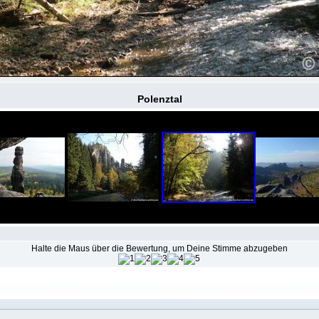
Polenztal
Halte die Maus über die Bewertung, um Deine Stimme abzugeben