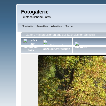
Fotogalerie
...einfach schöne Fotos
Startseite
Anmelden
Albenliste
Suche
Galerie
>
Impressionen aus der Sächsischen Schweiz