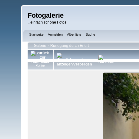
Fotogalerie
...einfach schöne Fotos
Startseite
Anmelden
Albenliste
Suche
Galerie
>
Rundgang durch Erfurt