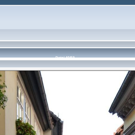
Datei 49/58