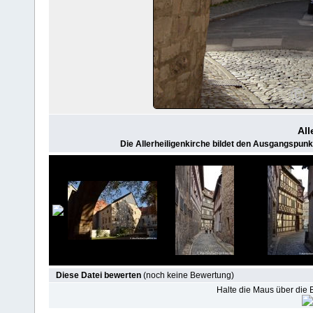
All
Die Allerheiligenkirche bildet den Ausgangspunkt 
Diese Datei bewerten
(noch keine Bewertung)
Halte die Maus über die