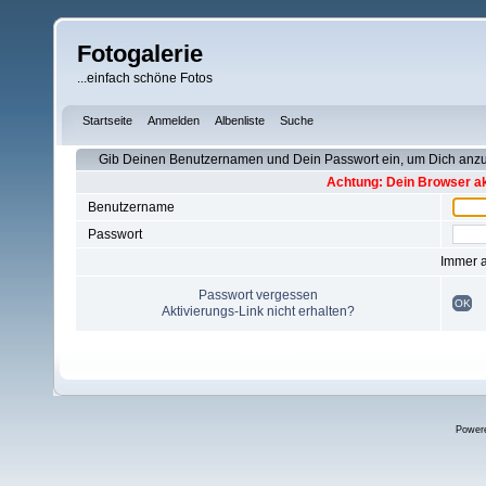
Fotogalerie
...einfach schöne Fotos
Startseite
Anmelden
Albenliste
Suche
Gib Deinen Benutzernamen und Dein Passwort ein, um Dich an
Achtung: Dein Browser akz
Benutzername
Passwort
Immer 
Passwort vergessen
OK
Aktivierungs-Link nicht erhalten?
Power