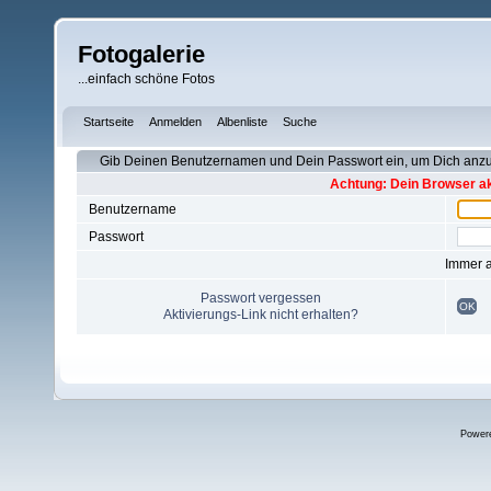
Fotogalerie
...einfach schöne Fotos
Startseite
Anmelden
Albenliste
Suche
Gib Deinen Benutzernamen und Dein Passwort ein, um Dich an
Achtung: Dein Browser akz
Benutzername
Passwort
Immer 
Passwort vergessen
OK
Aktivierungs-Link nicht erhalten?
Power