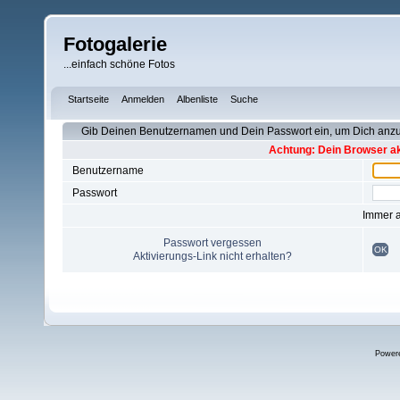
Fotogalerie
...einfach schöne Fotos
Startseite
Anmelden
Albenliste
Suche
Gib Deinen Benutzernamen und Dein Passwort ein, um Dich an
Achtung: Dein Browser akz
Benutzername
Passwort
Immer 
Passwort vergessen
OK
Aktivierungs-Link nicht erhalten?
Power