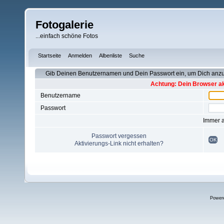
Fotogalerie
...einfach schöne Fotos
Startseite
Anmelden
Albenliste
Suche
Gib Deinen Benutzernamen und Dein Passwort ein, um Dich an
Achtung: Dein Browser akz
Benutzername
Passwort
Immer 
Passwort vergessen
OK
Aktivierungs-Link nicht erhalten?
Power