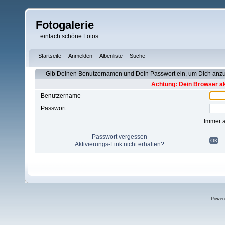
Fotogalerie
...einfach schöne Fotos
Startseite
Anmelden
Albenliste
Suche
Gib Deinen Benutzernamen und Dein Passwort ein, um Dich an
Achtung: Dein Browser akz
Benutzername
Passwort
Immer 
Passwort vergessen
OK
Aktivierungs-Link nicht erhalten?
Power