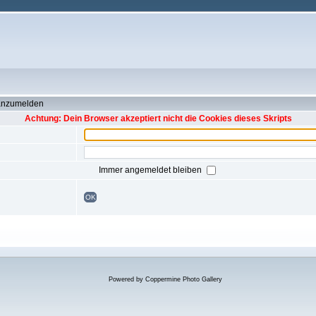
 anzumelden
Achtung: Dein Browser akzeptiert nicht die Cookies dieses Skripts
Immer angemeldet bleiben
OK
Powered by
Coppermine Photo Gallery