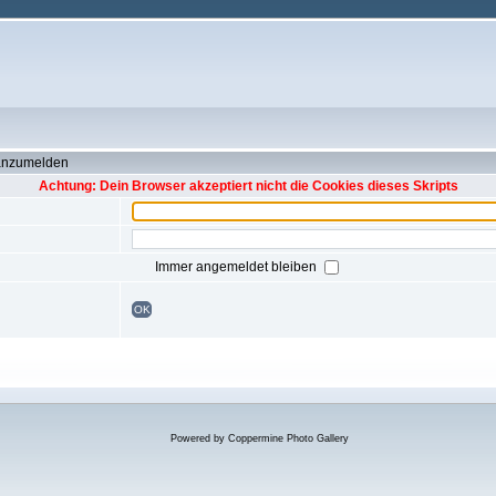
 anzumelden
Achtung: Dein Browser akzeptiert nicht die Cookies dieses Skripts
Immer angemeldet bleiben
OK
Powered by
Coppermine Photo Gallery