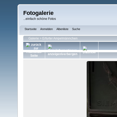
Fotogalerie
...einfach schöne Fotos
Startseite
Anmelden
Albenliste
Suche
Galerie
>
Erfurter Ampelmännchen