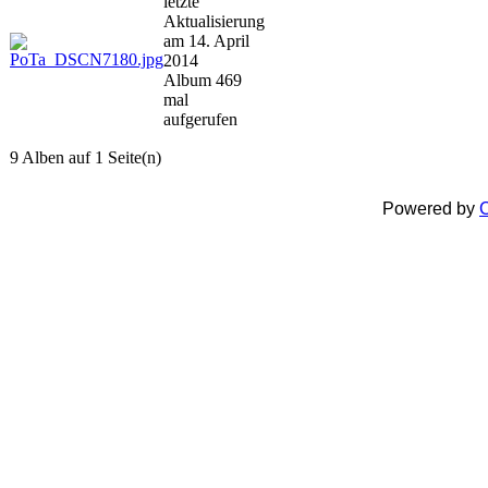
letzte
Aktualisierung
am 14. April
2014
Album 469
mal
aufgerufen
9 Alben auf 1 Seite(n)
Powered by
C