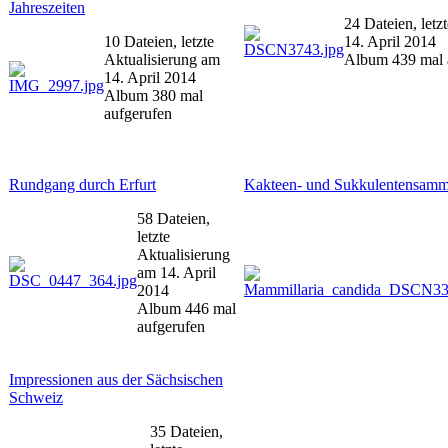
Jahreszeiten
24 Dateien, letz
10 Dateien, letzte
14. April 2014
Aktualisierung am
Album 439 mal 
14. April 2014
Album 380 mal
aufgerufen
Rundgang durch Erfurt
Kakteen- und Sukkulentensam
58 Dateien,
letzte
Aktualisierung
am 14. April
2014
Album 446 mal
aufgerufen
Impressionen aus der Sächsischen
Schweiz
35 Dateien,