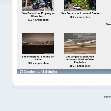
San Francisco: Eingang zu
San Francisco: Lombard Street
China Town
888 x angesehen
916 x angesehen
San
San Francisco: Skyline bei
Los Angeles: Blick von
Nacht
unserem Hotel auf den
Flughafen
889 x angesehen
896 x angesehen
72 Dateien auf 5 Seite(n)
Power